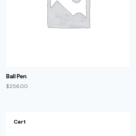
Ball Pen
$
256.00
Cart