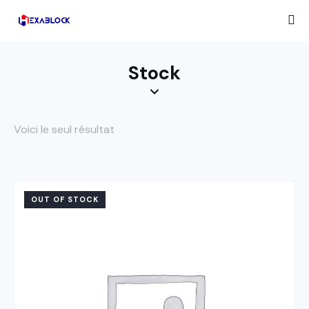
Stock
Voici le seul résultat
OUT OF STOCK