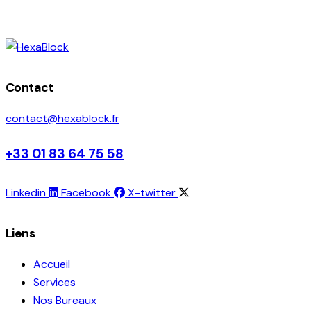
Contact
contact@hexablock.fr
+33 01 83 64 75 58
Linkedin
Facebook
X-twitter
Liens
Accueil
Services
Nos Bureaux