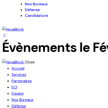
Nos Bureaux
Défense
Candidature
Évènements le Fév
Close
Accueil
Services
Partenaires
ECI
Equipe
Nos Bureaux
Défense