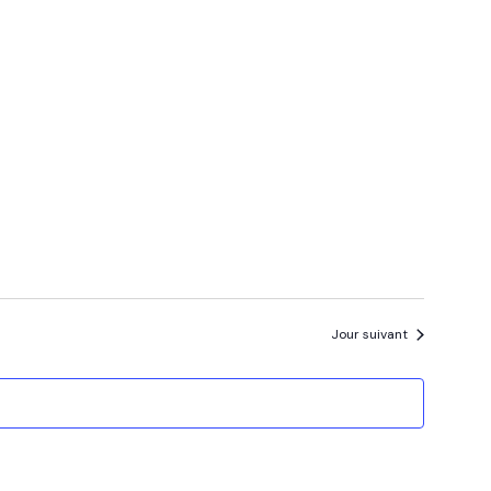
Évène
Jour suivant