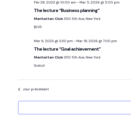
Fév 28, 2023 @ 10:00 am
-
Mar 5, 2026 @ 5:00 pm
The lecture “Business planning”
Manhattan Club
350 5th Ave, New York
$235
Mar 6, 2023 @ 3:30 pm
-
Mar 18, 2026 @ 7:00 pm
The lecture “Goal achievement”
Manhattan Club
350 5th Ave, New York
Gratuit
Jour précédent